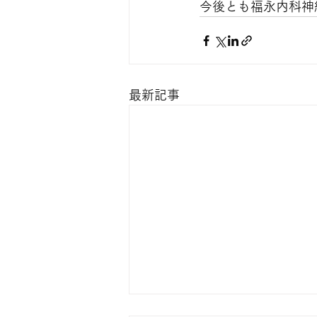
今後とも福永内科神
最新記事