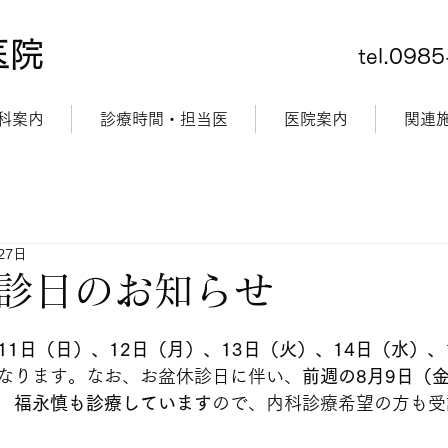
医院
tel.098
科案内
診療時間・担当医
医院案内
関連
27日
診日のお知らせ
月11日（日）、12日（月）、13日（火）、14日（水）
なります。なお、お盆休診日に伴い、
前週の8月9日（金
　福永慎も診療しています
ので、内科診療希望の方も受