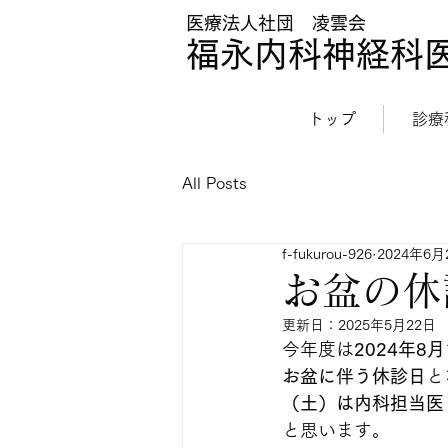
医療法人社団 凌雲会
福永内科神経科
トップ
診療
All Posts
f-fukurou-926
2024年6月
お盆の休
更新日：
2025年5月22日
今年度は
2024年8
お盆に伴う休診日
と
（土）は内科担当医
と思います。