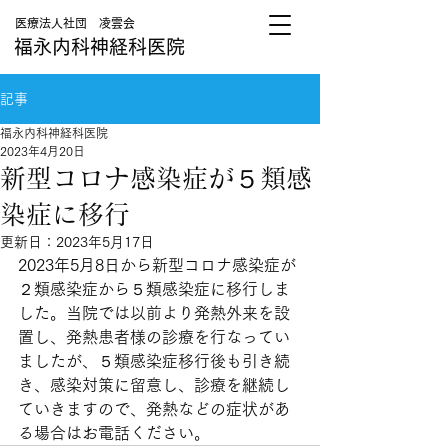
医療法人社団 凌雲会
福永内科神経科医院
記事
福永内科神経科医院
2023年4月20日
新型コロナ感染症が５類感
染症に移行
更新日：
2023年5月17日
2023年5月8日から新型コロナ感染症が
２類感染症から５類感染症に移行しま
した。当院では以前より発熱外来を設
置し、発熱患者様の診療を行なってい
ましたが、５類感染症移行後も引き続
き、感染対策に留意し、診療を継続し
ていきますので、発熱などの症状があ
る場合はお電話ください。