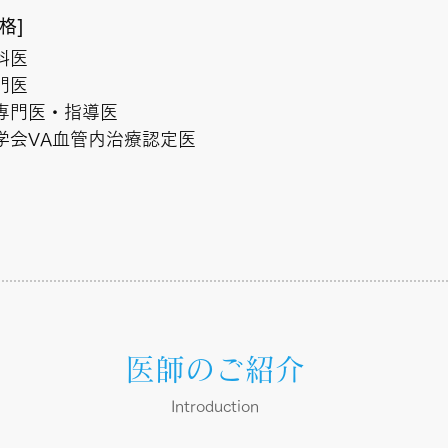
格]
科医
門医
専門医・指導医
学会VA血管内治療認定医
医師のご紹介
Introduction