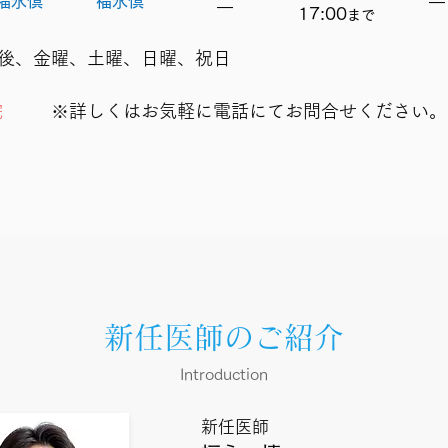
福永慎
福永慎
​―
​―
17:00
ま
で
後、金曜、土曜、日曜、祝日
院
※詳しくはお気軽に電話にてお問合せください。
新任医師のご紹介
Introduction
新任医師