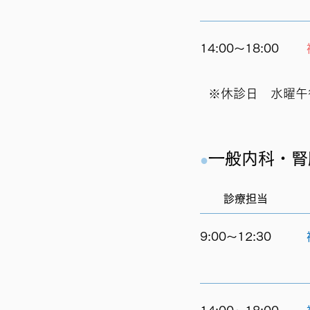
14:00～18:00
※
休診日 水曜午
一般
内
科・腎
​●
診療担当
9:00～12:30