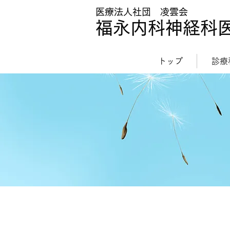
医療法人社団 凌雲会
福永内科神経科
トップ
診療