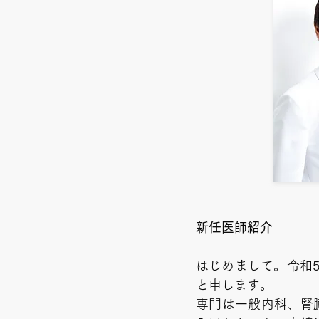
新任医師紹介
​はじめまして。令
と申します。
​専門は一般内科、