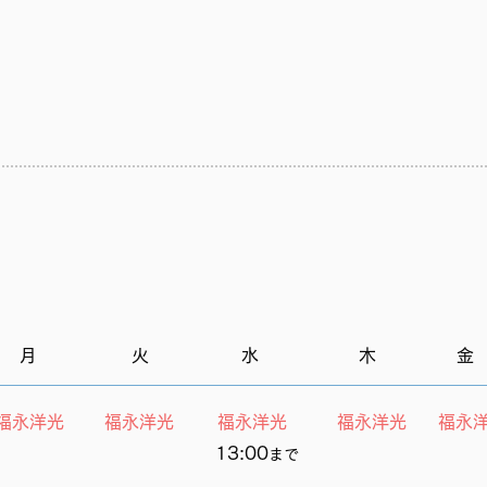
月
火
水
木
金
福永洋光
福永洋光
福永洋光
福永洋光
福永
13:00
ま
で