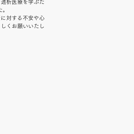
や透析医療を学ぶた
た。
康に対する不安や心
ろしくお願いいたし