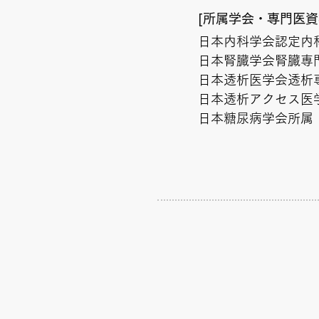
[所属学会・専門医資
日本内科学会認定内
日本腎臓学会腎臓専
日本透析医学会透析
日本透析アクセス医
​日本糖尿病学会所属