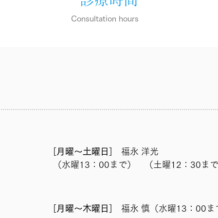
Consultation hours
[
月曜～土曜日
] 福永 洋光
（水曜13：00まで） （土曜12：30ま
[
月曜～木曜日
] 福永 慎（水曜13：00