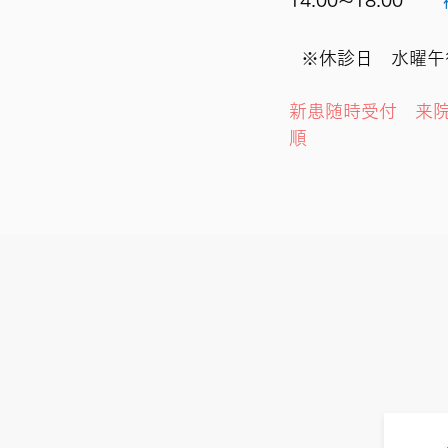
14:00～18:00
※
休診日 水曜午
新患随時受付 来
順