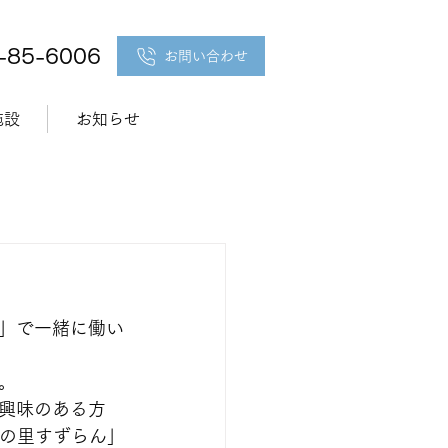
5-85-6006
お問い合わせ
施設
お知らせ
」で一緒に働い
。
興味のある方
納の里すずらん」