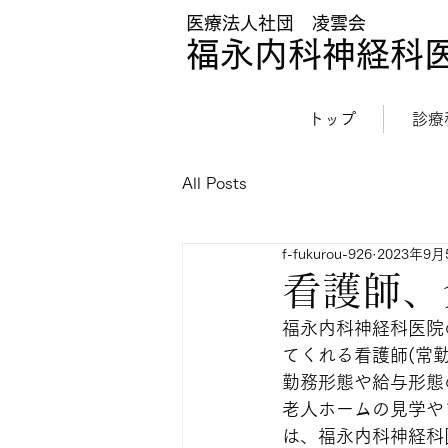
医療法人社団 凌雲会
福永内科神経科
トップ
診療
All Posts
f-fukurou-926
2023年9月
看護師、
福永内科神経科医院
てくれる看護師(常
勤務形態や給与形態
老人ホームの見学や
は、福永内科神経科