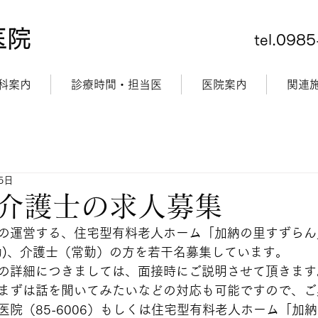
医院
tel.098
科案内
診療時間・担当医
医院案内
関連
5日
介護士の求人募集
の運営する、住宅型有料老人ホーム「加納の里すずらん
勤)、介護士（常勤）の方を若干名募集しています。
の詳細につきましては、面接時にご説明させて頂きます
まずは話を聞いてみたいなどの対応も可能ですので、ご
医院（85-6006）もしくは住宅型有料老人ホーム「加